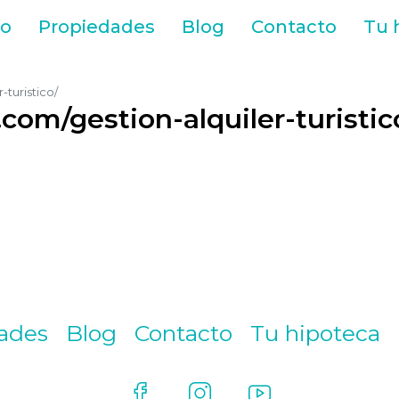
jo
Propiedades
Blog
Contacto
Tu 
-turistico/
com/gestion-alquiler-turistic
ades
Blog
Contacto
Tu hipoteca