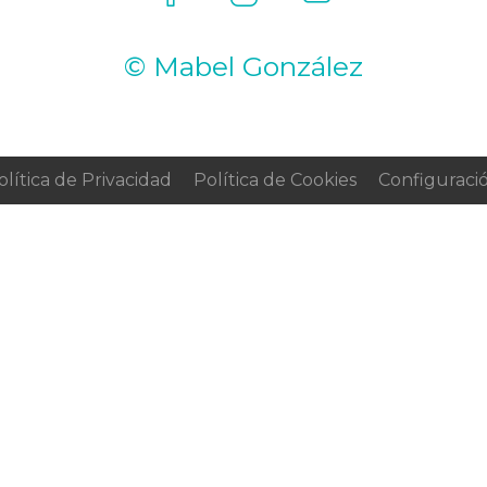
© Mabel González
olítica de Privacidad
Política de Cookies
Configuraci