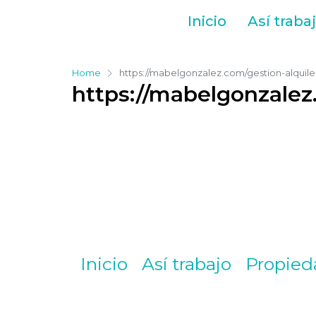
Inicio
Así traba
Home
https://mabelgonzalez.com/gestion-alquiler
https://mabelgonzalez.
Inicio
Así trabajo
Propied