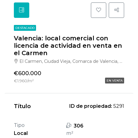
DESTACADO
Valencia: local comercial con
licencia de actividad en venta en
el Carmen
El Carmen, Ciudad Vieja, Comarca de Valencia, Valencia, Comunidad Valenciana, 46003, España
€600.000
€1.960/m²
EN VENTA
Título
ID de propiedad:
5291
Tipo
306
Local
m²