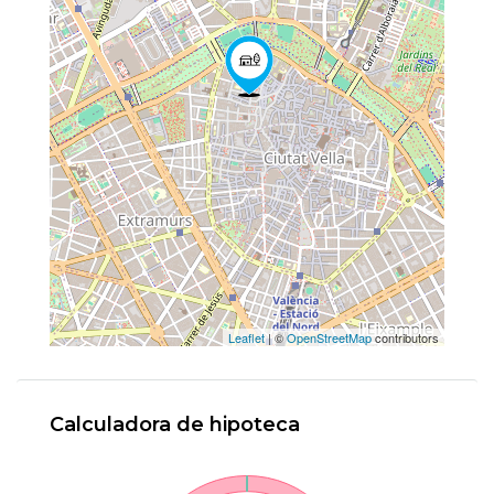
Leaflet
| ©
OpenStreetMap
contributors
Calculadora de hipoteca