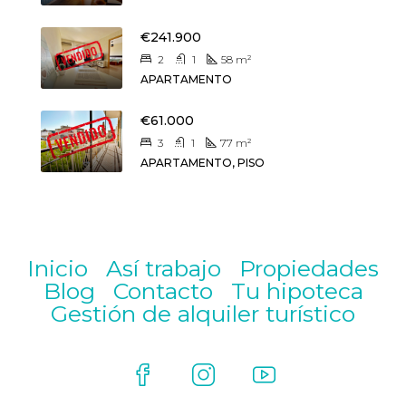
€241.900
2
1
58
m²
APARTAMENTO
€61.000
3
1
77
m²
APARTAMENTO, PISO
Inicio
Así trabajo
Propiedades
Blog
Contacto
Tu hipoteca
Gestión de alquiler turístico